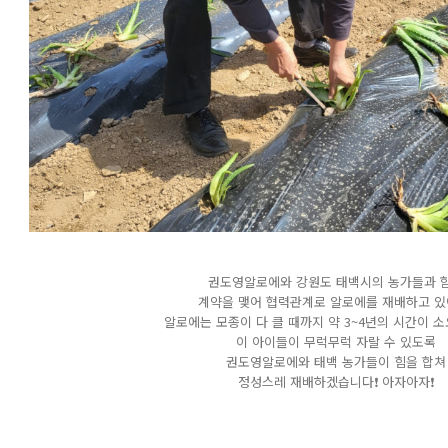
권도영알로에와 강원도 태백시의 농가들과 
계약을 맺어 협력관계로 알로에를 재배하고 있
알로에는 모종이 다 클 때까지 약 3~4년의 시간이 
이 아이들이 무럭무럭 자랄 수 있도록
권도영알로에와 태백 농가들이 힘을 합쳐
정성스레 재배하겠습니다❗ 아자아자❗