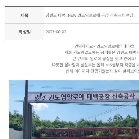
제목
강원도 태백, NEW!권도영알로에 공장 신축공사 현장!
작성일
2023-08-02
안녕하세요~ 권도영알로에입니다😊
저희 권도영알로에는 공기좋은 강원도 태백
큰 규모의 알로에 공장을 짓고 있어요!
따뜻한 봄바람이 살살부는 올해 4~5월부터 착공을 
현재 어디까지 진행되었는지 같이 살펴보아