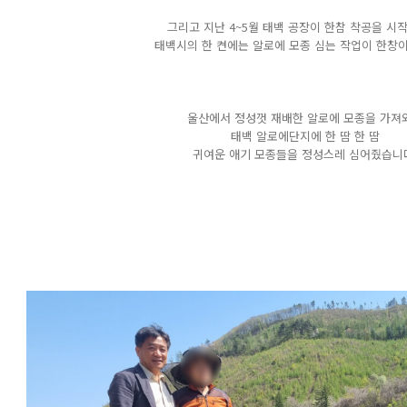
그리고 지난 4~5월 태백 공장이 한참 착공을 시
태백시의 한 켠에는 알로에 모종 심는 작업이 한창
울산에서 정성껏 재배한 알로에 모종을 가져
태백 알로에단지에 한 땀 한 땀
귀여운 애기 모종들을 정성스레 심어줬습니