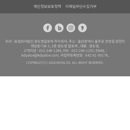
개인정보보호정책
이메일무단수집거부
회사 : 농업회사법인 권도영알로에 주식회사, 주소 : 울산광역시 울주군 언양읍 반천리
대암둔기로 5, 2층 권도영 알로에 , 대표 : 권도영,
고객지원 : 052-248-1266, FAX : 052-246-1255, EMAIL :
kdyaloe@kdyaloe.com, 사업자등록번호 : 642-81-00176,
COPYRIGHT(C) 2018 KDYALOE. ALL RIGHT RESERVED.