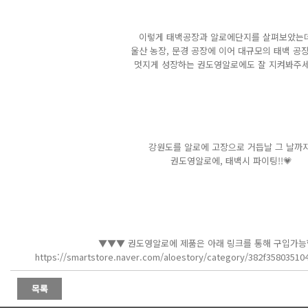
이렇게 태백공장과 알로에단지를 살펴보았는
울산 농장, 문경 공장에 이어 대규모의 태백 공장
멋지게 성장하는 권도영알로에도 잘 지켜봐주세
강원도를 알로에 고장으로 거듭날 그 날까지
권도영알로에, 태백시 파이팅!!💗
▼▼▼ 권도영알로에 제품은 아래 링크를 통해 구입가능
https://smartstore.naver.com/aloestory/category/382f3580351