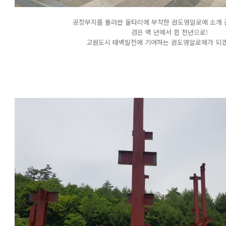
공장부지를 둘러싼 울타리에 부착한 권도영알로에 소개 간
검은 백 년에서 흰 천년으로!
고원도시 태백발전에 기여하는 권도영알로에가 되겠