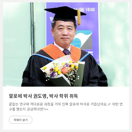
알로에 박사 권도영, 박사 학위 취득
끝없는 연구와 까다로운 과정을 거쳐 진짜 알로에 박사로 거듭났어요.🎉 어떤 연
구를 했는지 궁금하다면?👀
자세히 보기