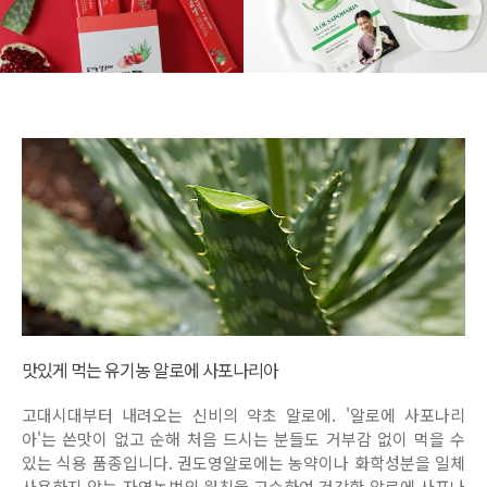
맛있게 먹는 유기농 알로에 사포나리아
고대시대부터 내려오는 신비의 약초 알로에. '알로에 사포나리
아'는 쓴맛이 없고 순해 처음 드시는 분들도 거부감 없이 먹을 수
있는 식용 품종입니다. 권도영알로에는 농약이나 화학성분을 일체
사용하지 않는 자연농법의 원칙을 고수하여 건강한 알로에 사포나